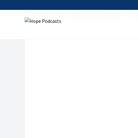
Startseite
Serien
glauben.geschichten.
Krie