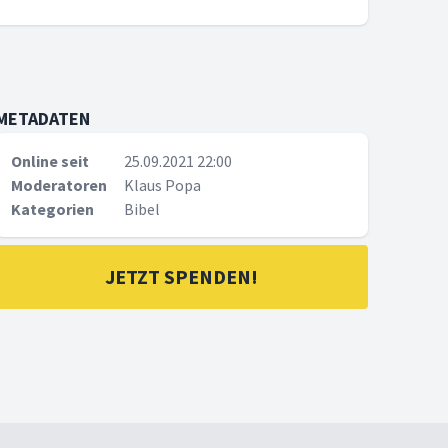
METADATEN
Online seit
25.09.2021 22:00
Moderatoren
Klaus Popa
Kategorien
Bibel
JETZT SPENDEN!