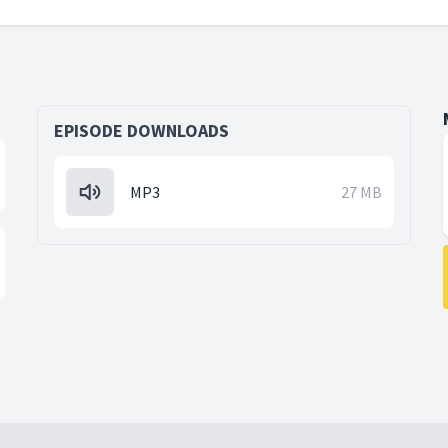
EPISODE DOWNLOADS
MP3
27 MB