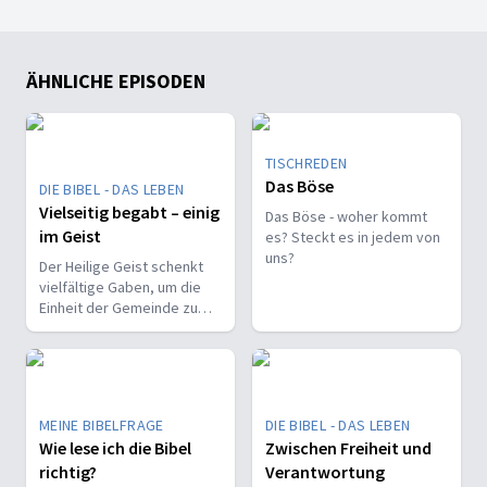
ÄHNLICHE EPISODEN
TISCHREDEN
Das Böse
DIE BIBEL - DAS LEBEN
Vielseitig begabt – einig
Das Böse - woher kommt
im Geist
es? Steckt es in jedem von
uns?
Der Heilige Geist schenkt
vielfältige Gaben, um die
Einheit der Gemeinde zu
stärken und sie zu
befähigen, Christus vor den
Menschen zu bekennen.
MEINE BIBELFRAGE
DIE BIBEL - DAS LEBEN
Wie lese ich die Bibel
Zwischen Freiheit und
richtig?
Verantwortung