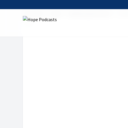
Startseite
Serien
glauben.geschichten.
Zwis