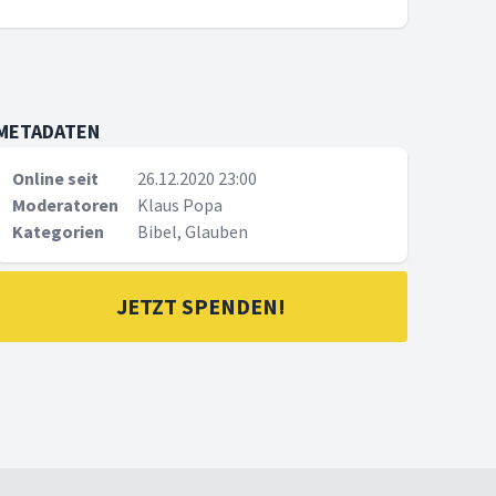
METADATEN
Online seit
26.12.2020 23:00
Moderatoren
Klaus Popa
Kategorien
Bibel, Glauben
JETZT SPENDEN!