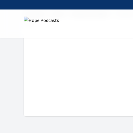
Startseite
Serien
Himmel auf Erden
1. Genus