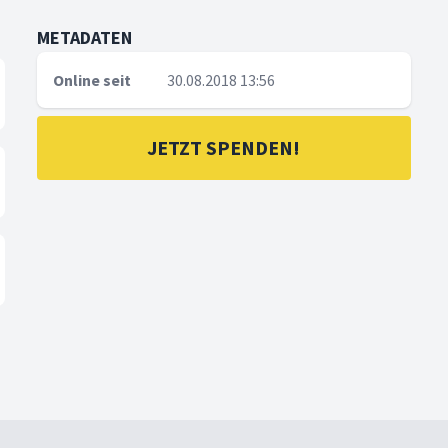
METADATEN
Online seit
30.08.2018 13:56
JETZT SPENDEN!