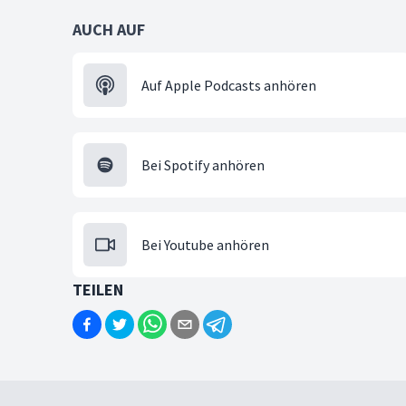
AUCH AUF
Auf Apple Podcasts anhören
Bei Spotify anhören
Bei Youtube anhören
TEILEN