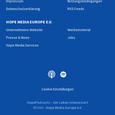
Impressum
Nutzungsbedingungen
Datenschutzerklärung
RSS Feeds
HOPE MEDIA EUROPE E.V.
Unternehmens-Website
Werbematerial
Presse & News
Jobs
Hope Media Services
Cookie Einstellungen
HopePodcasts - Am Leben interessiert
©
2026
-
Hope Media Europe e.V