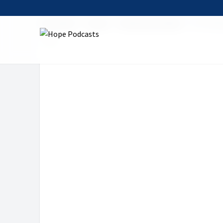
Startseite
Serien
Himmel auf Erden
23. "Das 