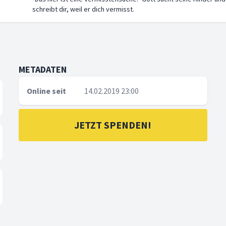
schreibt dir, weil er dich vermisst.
METADATEN
Online seit
14.02.2019 23:00
JETZT SPENDEN!