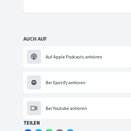
AUCH AUF
Auf Apple Podcasts anhören
Bei Spotify anhören
Bei Youtube anhören
TEILEN