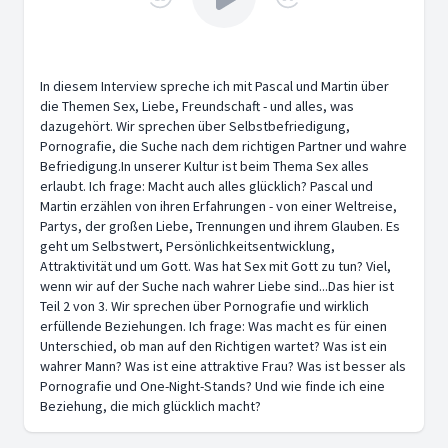
In diesem Interview spreche ich mit Pascal und Martin über
die Themen Sex, Liebe, Freundschaft - und alles, was
dazugehört. Wir sprechen über Selbstbefriedigung,
Pornografie, die Suche nach dem richtigen Partner und wahre
Befriedigung.In unserer Kultur ist beim Thema Sex alles
erlaubt. Ich frage: Macht auch alles glücklich? Pascal und
Martin erzählen von ihren Erfahrungen - von einer Weltreise,
Partys, der großen Liebe, Trennungen und ihrem Glauben. Es
geht um Selbstwert, Persönlichkeitsentwicklung,
Attraktivität und um Gott. Was hat Sex mit Gott zu tun? Viel,
wenn wir auf der Suche nach wahrer Liebe sind...Das hier ist
Teil 2 von 3. Wir sprechen über Pornografie und wirklich
erfüllende Beziehungen. Ich frage: Was macht es für einen
Unterschied, ob man auf den Richtigen wartet? Was ist ein
wahrer Mann? Was ist eine attraktive Frau? Was ist besser als
Pornografie und One-Night-Stands? Und wie finde ich eine
Beziehung, die mich glücklich macht?