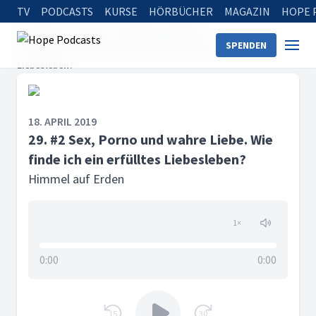
TV
PODCASTS
KURSE
HÖRBÜCHER
MAGAZIN
HOPE 
Startseite
Serien
Himmel auf Erden
SPENDEN
29. #2 Sex, Porno und wahre Liebe. Wie finde ich ein erfülltes
Liebesleben?
18. APRIL 2019
29. #2 Sex, Porno und wahre Liebe. Wie
finde ich ein erfülltes Liebesleben?
Himmel auf Erden
1
×
0:00
0:00
15
30