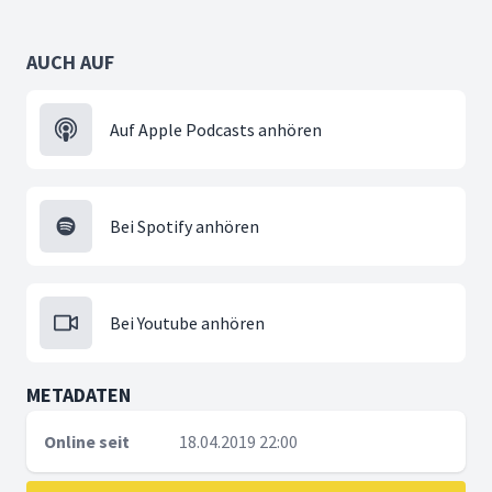
AUCH AUF
Auf Apple Podcasts anhören
Bei Spotify anhören
Bei Youtube anhören
METADATEN
Online seit
18.04.2019 22:00