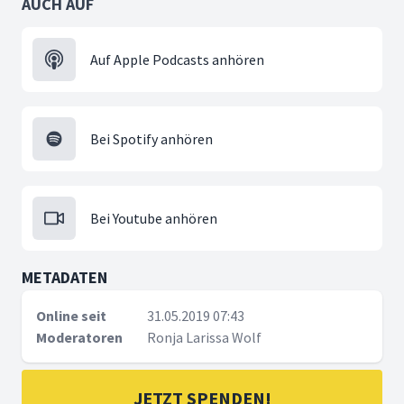
AUCH AUF
Auf Apple Podcasts anhören
Bei Spotify anhören
Bei Youtube anhören
METADATEN
Online seit
31.05.2019 07:43
Moderatoren
Ronja Larissa Wolf
JETZT SPENDEN!