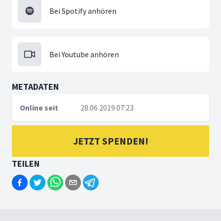
Bei Spotify anhören
Bei Youtube anhören
METADATEN
Online seit
28.06.2019 07:23
JETZT SPENDEN!
TEILEN