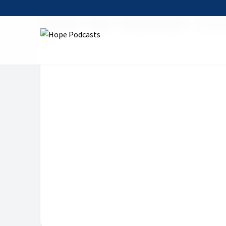
Startseite
Serien
Himmel auf Erden
4. Hallo,