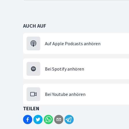
AUCH AUF
Auf Apple Podcasts anhören
Bei Spotify anhören
Bei Youtube anhören
TEILEN