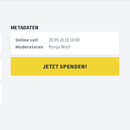
METADATEN
Online seit
20.09.2018 10:00
Moderatoren
Ronja Wolf
JETZT SPENDEN!