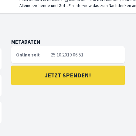
Alleinerziehende und Gott. Ein Interview das zum Nachdenken a
METADATEN
Online seit
25.10.2019 06:51
JETZT SPENDEN!