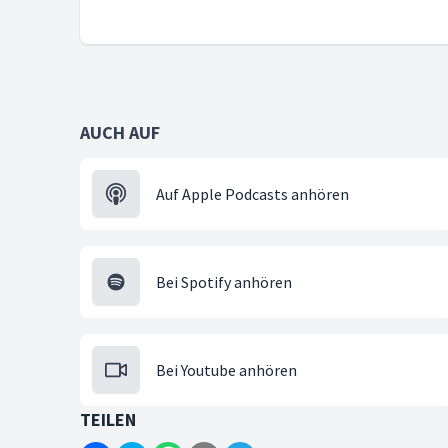
AUCH AUF
Auf Apple Podcasts anhören
Bei Spotify anhören
Bei Youtube anhören
TEILEN