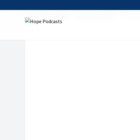
Startseite
Serien
Himmel auf Erden
48. Frau 