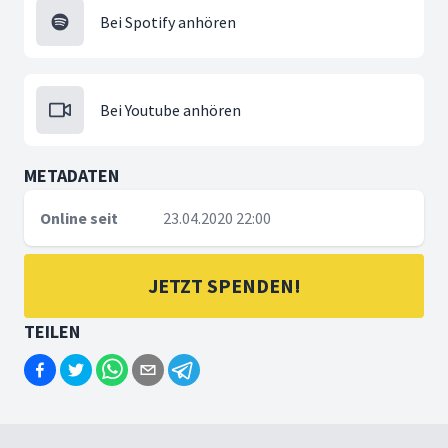
Bei Spotify anhören
Bei Youtube anhören
METADATEN
Online seit
23.04.2020 22:00
JETZT SPENDEN!
TEILEN