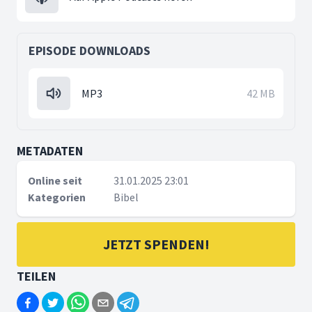
EPISODE DOWNLOADS
MP3
42 MB
METADATEN
Online seit
31.01.2025 23:01
Kategorien
Bibel
JETZT SPENDEN!
TEILEN