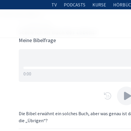
TV
PODCASTS
KURSE
HÖRBÜC
 im Buch des Lebens?
17. JANUAR 2025
Stehe ich im Buch des Lebens?
Meine Bibelfrage
0:00
15
Die Bibel erwähnt ein solches Buch, aber was genau ist 
die „Übrigen“?