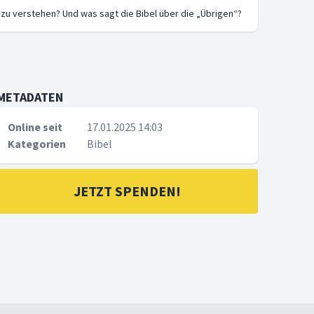
 zu verstehen? Und was sagt die Bibel über die „Übrigen“?
METADATEN
Online seit
17.01.2025 14:03
Kategorien
Bibel
JETZT SPENDEN!