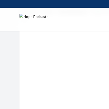
Startseite
Serien
Meine Bibelfrage
Stehe ich