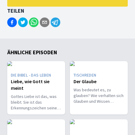
TEILEN
ÄHNLICHE EPISODEN
DIE BIBEL - DAS LEBEN
TISCHREDEN
Liebe, wie Gott sie
Der Glaube
meint
Was bedeutet es, zu
glauben? Wie verhalten sich
Gottes Liebe ist das, was
Glauben und Wissen
bleibt. Sie ist das
zueinander? Ist der Glaube
Erkennungszeichen seiner
ein Geschenk oder eine
Kinder und trägt, wenn alles
Entscheidung?
andere vergeht.