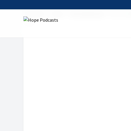
Startseite
Serien
Meine Bibelfrage
Was ist He