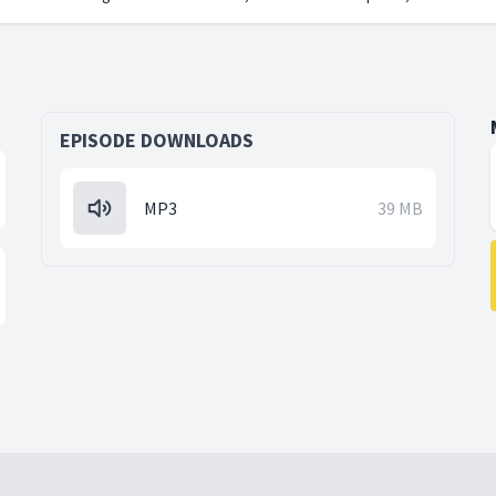
EPISODE DOWNLOADS
MP3
39 MB