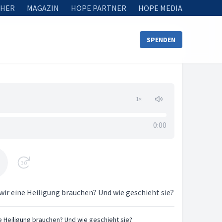
HER
MAGAZIN
HOPE PARTNER
HOPE MEDIA
SPENDEN
1
×
0:00
30
 wir eine Heiligung brauchen? Und wie geschieht sie?
e Heiligung brauchen? Und wie geschieht sie?