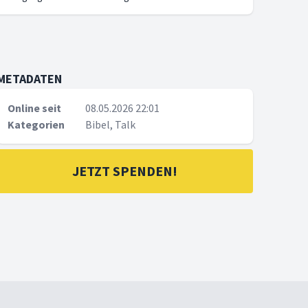
METADATEN
Online seit
08.05.2026 22:01
Kategorien
Bibel, Talk
JETZT SPENDEN!