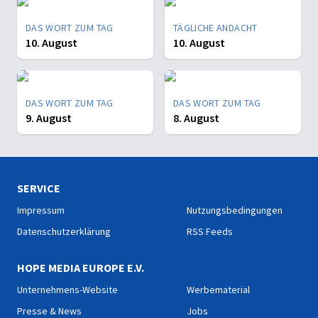
DAS WORT ZUM TAG
TÄGLICHE ANDACHT
10. August
10. August
DAS WORT ZUM TAG
DAS WORT ZUM TAG
9. August
8. August
SERVICE
Impressum
Nutzungsbedingungen
Datenschutzerklärung
RSS Feeds
HOPE MEDIA EUROPE E.V.
Unternehmens-Website
Werbematerial
Presse & News
Jobs