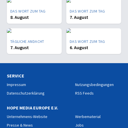
DAS WORT ZUM TAG
DAS WORT ZUM TAG
8. August
7. August
TÄGLICHE ANDACHT
DAS WORT ZUM TAG
7. August
6. August
SERVICE
Impressum
Nutzungsbedingungen
Datenschutzerklärung
RSS Feeds
HOPE MEDIA EUROPE E.V.
Unternehmens-Website
Werbematerial
Presse & News
Jobs