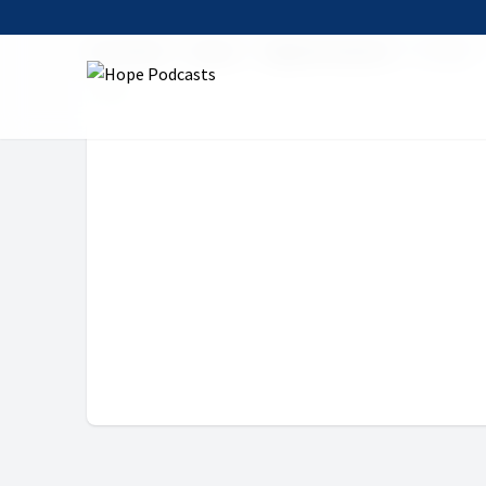
Startseite
Serien
Tägliche Andacht
27. Mai