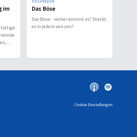
TISCHREDEN
g im
Das Böse
Das Böse - woher kommt es? Steckt
es in jedem von uns?
lfältige
emeinde
en,
u
Cookie Einstellungen