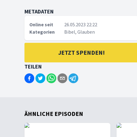
METADATEN
Online seit
26.05.2023 22:22
Kategorien
Bibel, Glauben
JETZT SPENDEN!
TEILEN
ÄHNLICHE EPISODEN