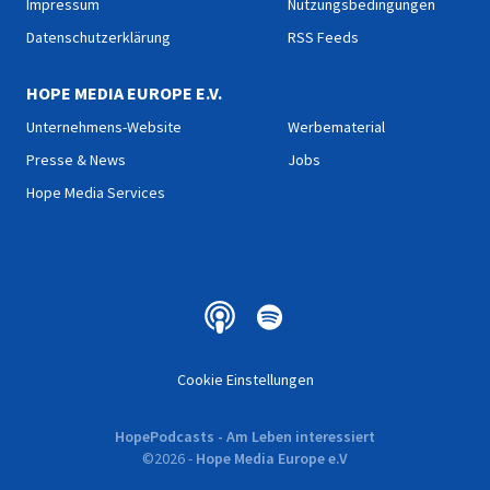
Impressum
Nutzungsbedingungen
Datenschutzerklärung
RSS Feeds
HOPE MEDIA EUROPE E.V.
Unternehmens-Website
Werbematerial
Presse & News
Jobs
Hope Media Services
Cookie Einstellungen
HopePodcasts - Am Leben interessiert
©
2026
-
Hope Media Europe e.V