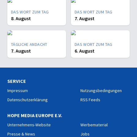
DAS WORT ZUM TAG
DAS WORT ZUM TAG
8. August
7. August
TÄGLICHE ANDACHT
DAS WORT ZUM TAG
7. August
6. August
SERVICE
Impressum
Nutzungsbedingungen
Datenschutzerklärung
RSS Feeds
HOPE MEDIA EUROPE E.V.
Unternehmens-Website
Werbematerial
Presse & News
Jobs