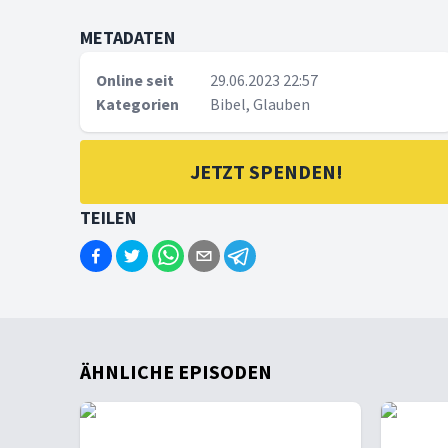
METADATEN
Online seit
29.06.2023 22:57
Kategorien
Bibel, Glauben
JETZT SPENDEN!
TEILEN
ÄHNLICHE EPISODEN