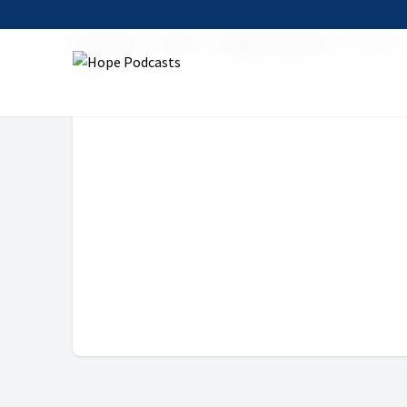
Startseite
Serien
Tägliche Andacht
30. Juni