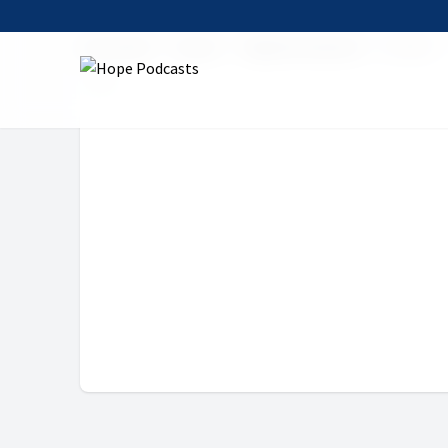
Startseite
Serien
Tägliche Andacht
30. Mai