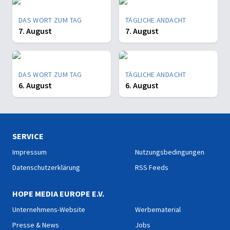
DAS WORT ZUM TAG
TÄGLICHE ANDACHT
7. August
7. August
DAS WORT ZUM TAG
TÄGLICHE ANDACHT
6. August
6. August
SERVICE
Impressum
Nutzungsbedingungen
Datenschutzerklärung
RSS Feeds
HOPE MEDIA EUROPE E.V.
Unternehmens-Website
Werbematerial
Presse & News
Jobs