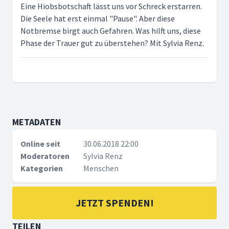
Eine Hiobsbotschaft lässt uns vor Schreck erstarren.
Die Seele hat erst einmal "Pause". Aber diese
Notbremse birgt auch Gefahren. Was hilft uns, diese
Phase der Trauer gut zu überstehen? Mit Sylvia Renz.
METADATEN
Online seit
30.06.2018 22:00
Moderatoren
Sylvia Renz
Kategorien
Menschen
JETZT SPENDEN!
TEILEN