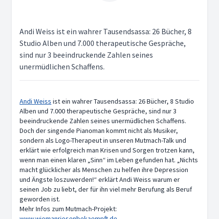
Andi Weiss ist ein wahrer Tausendsassa: 26 Bücher, 8
Studio Alben und 7.000 therapeutische Gespräche,
sind nur 3 beeindruckende Zahlen seines
unermüdlichen Schaffens.
Andi Weiss
ist ein wahrer Tausendsassa: 26 Bücher, 8 Studio
Alben und 7.000 therapeutische Gespräche, sind nur 3
beeindruckende Zahlen seines unermüdlichen Schaffens.
Doch der singende Pianoman kommt nicht als Musiker,
sondern als Logo-Therapeut in unseren Mutmach-Talk und
erklärt wie erfolgreich man Krisen und Sorgen trotzen kann,
wenn man einen klaren „Sinn“ im Leben gefunden hat. „Nichts
macht glücklicher als Menschen zu helfen ihre Depression
und Ängste loszuwerden!“ erklärt Andi Weiss warum er
seinen Job zu liebt, der für ihn viel mehr Berufung als Beruf
geworden ist.
Mehr Infos zum Mutmach-Projekt:
www.wiemanriesenbekaempft.de