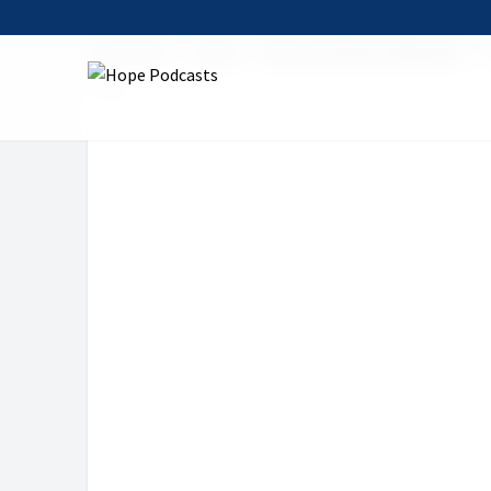
Startseite
Serien
Wie man Riesen bekämpft
"