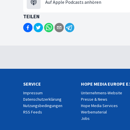
Auf Apple Podcasts anhören
TEILEN
SERVICE
HOPE MEDIA EUROPE E.
Impressum
Unternehmens-Website
Datenschutzerklärung
Presse & News
Nutzungsbedingungen
Hope Media Services
RSS Feeds
Werbematerial
Jobs