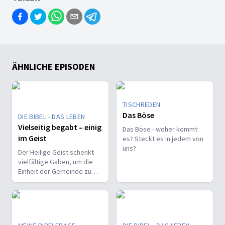
ÄHNLICHE EPISODEN
TISCHREDEN
Das Böse
DIE BIBEL - DAS LEBEN
Vielseitig begabt – einig
Das Böse - woher kommt
im Geist
es? Steckt es in jedem von
uns?
Der Heilige Geist schenkt
vielfältige Gaben, um die
Einheit der Gemeinde zu
stärken und sie zu
befähigen, Christus vor den
Menschen zu bekennen.