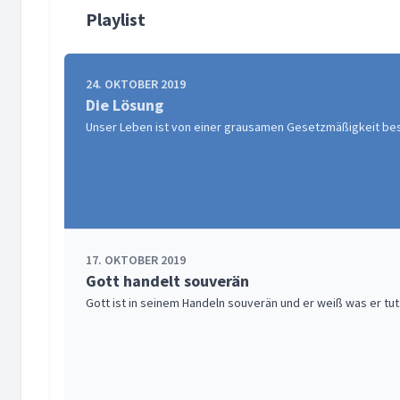
Playlist
24. OKTOBER 2019
Die Lösung
Unser Leben ist von einer grausamen Gesetzmäßigkeit bestim
17. OKTOBER 2019
Gott handelt souverän
Gott ist in seinem Handeln souverän und er weiß was er tut