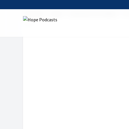
Startseite
Serien
Andachten zum Sabbat
Hi