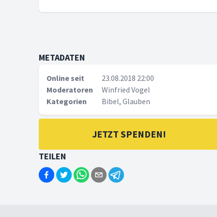
METADATEN
Online seit
23.08.2018 22:00
Moderatoren
Winfried Vogel
Kategorien
Bibel, Glauben
JETZT SPENDEN!
TEILEN