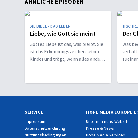
ÄHNLICHE EPISODEN
DIE BIBEL - DAS LEBEN
TISCHR
Liebe, wie Gott sie meint
Der G
Gottes Liebe ist das, was bleibt. Sie
Was bed
ist das Erkennungszeichen seiner
verhalt
Kinder und trägt, wenn alles andere
zueinan
vergeht.
Gesche
SERVICE
HOPE MEDIA EUROPE E.
Impressum
Unternehmens-Website
Datenschutzerklärung
Presse & News
Nutzungsbedingungen
Hope Media Services