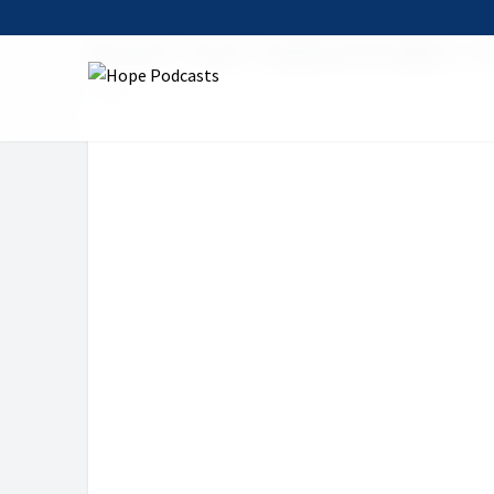
Startseite
Serien
Andachten zum Sabbat
Im