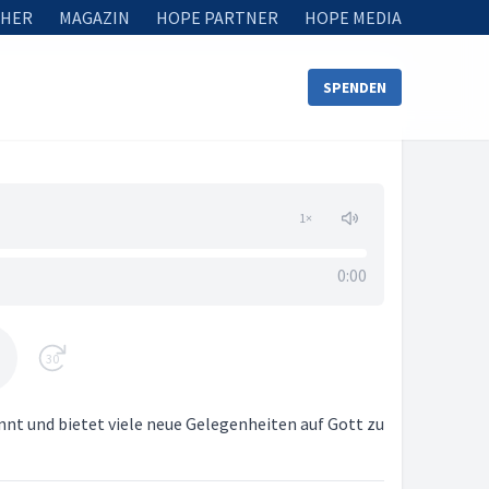
HER
MAGAZIN
HOPE PARTNER
HOPE MEDIA
SPENDEN
1
×
0:00
30
nnt und bietet viele neue Gelegenheiten auf Gott zu