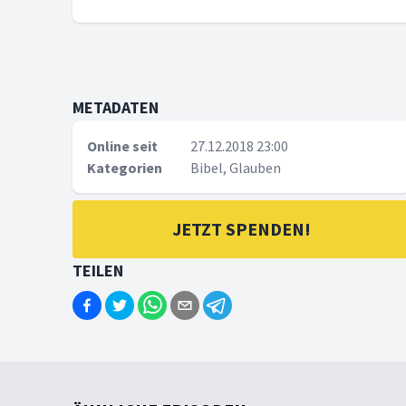
METADATEN
Online seit
27.12.2018 23:00
Kategorien
Bibel, Glauben
JETZT SPENDEN!
TEILEN