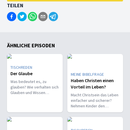
TEILEN
ÄHNLICHE EPISODEN
TISCHREDEN
Der Glaube
MEINE BIBELFRAGE
Haben Christen einen
Was bedeutet es, zu
Vorteil im Leben?
glauben? Wie verhalten sich
Glauben und Wissen
Macht Christsein das Leben
zueinander? Ist der Glaube
einfacher und sicherer?
ein Geschenk oder eine
Nehmen Kinder den
Entscheidung?
Glauben leichter an als
Erwachsene?