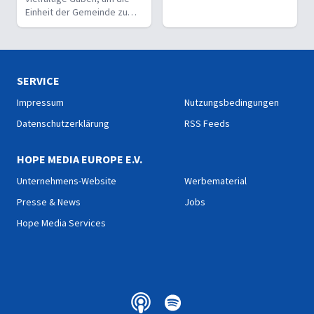
Einheit der Gemeinde zu
stärken und sie zu
befähigen, Christus vor den
Menschen zu bekennen.
SERVICE
Impressum
Nutzungsbedingungen
Datenschutzerklärung
RSS Feeds
HOPE MEDIA EUROPE E.V.
Unternehmens-Website
Werbematerial
Presse & News
Jobs
Hope Media Services