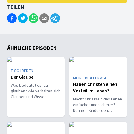
TEILEN
ÄHNLICHE EPISODEN
TISCHREDEN
Der Glaube
MEINE BIBELFRAGE
Haben Christen einen
Was bedeutet es, zu
Vorteil im Leben?
glauben? Wie verhalten sich
Glauben und Wissen
Macht Christsein das Leben
zueinander? Ist der Glaube
einfacher und sicherer?
ein Geschenk oder eine
Nehmen Kinder den
Entscheidung?
Glauben leichter an als
Erwachsene?