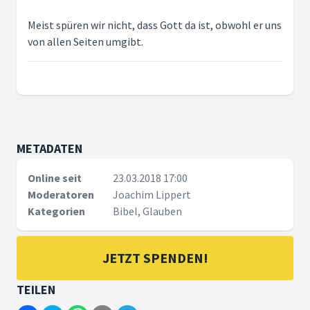
Meist spüren wir nicht, dass Gott da ist, obwohl er uns
von allen Seiten umgibt.
METADATEN
Online seit
23.03.2018 17:00
Moderatoren
Joachim Lippert
Kategorien
Bibel, Glauben
JETZT SPENDEN!
TEILEN