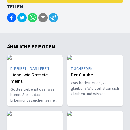
TEILEN
ÄHNLICHE EPISODEN
DIE BIBEL - DAS LEBEN
TISCHREDEN
Liebe, wie Gott sie
Der Glaube
meint
Was bedeutet es, zu
glauben? Wie verhalten sich
Gottes Liebe ist das, was
Glauben und Wissen
bleibt. Sie ist das
zueinander? Ist der Glaube
Erkennungszeichen seiner
ein Geschenk oder eine
Kinder und trägt, wenn alles
Entscheidung?
andere vergeht.