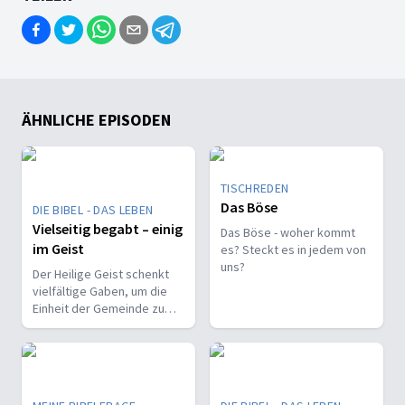
ÄHNLICHE EPISODEN
TISCHREDEN
Das Böse
DIE BIBEL - DAS LEBEN
Vielseitig begabt – einig
Das Böse - woher kommt
im Geist
es? Steckt es in jedem von
uns?
Der Heilige Geist schenkt
vielfältige Gaben, um die
Einheit der Gemeinde zu
stärken und sie zu
befähigen, Christus vor den
Menschen zu bekennen.