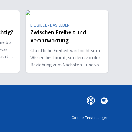
DIE BIBEL - DAS LEBEN
chtig?
Zwischen Freiheit und
Verantwortung
ne bis
twas
Christliche Freiheit wird nicht vom
tiert
Wissen bestimmt, sondern von der
Beziehung zum Nächsten – und vom
Ziel, Gott zu ehren.
Cookie Einstellungen