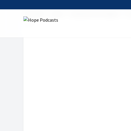
Startseite
Serien
Andachten zum Sabbat
Sa