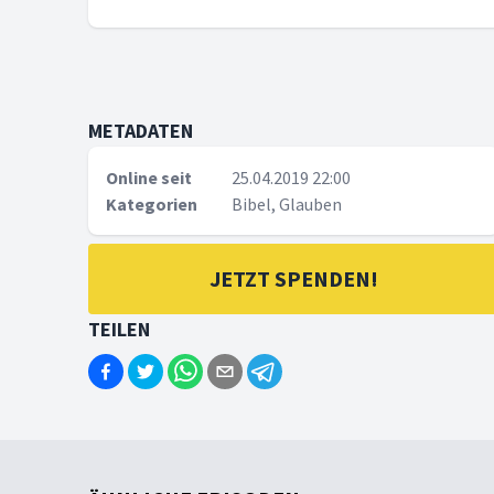
METADATEN
Online seit
25.04.2019 22:00
Kategorien
Bibel, Glauben
JETZT SPENDEN!
TEILEN