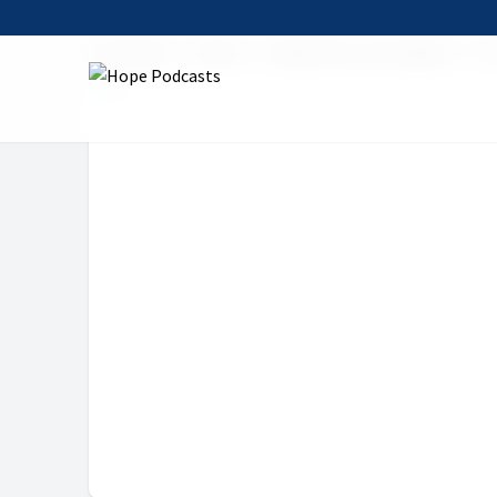
Startseite
Serien
Andachten zum Sabbat
Zei