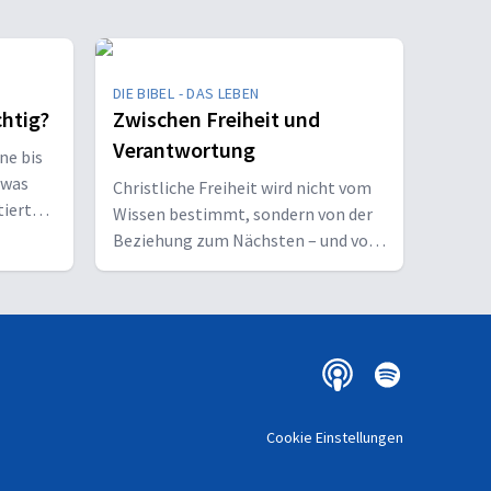
DIE BIBEL - DAS LEBEN
chtig?
Zwischen Freiheit und
Verantwortung
ne bis
twas
Christliche Freiheit wird nicht vom
tiert
Wissen bestimmt, sondern von der
Beziehung zum Nächsten – und vom
Ziel, Gott zu ehren.
Cookie Einstellungen