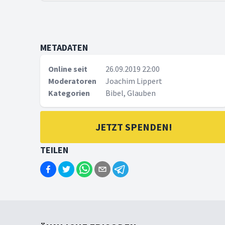
METADATEN
Online seit
26.09.2019 22:00
Moderatoren
Joachim Lippert
Kategorien
Bibel, Glauben
JETZT SPENDEN!
TEILEN