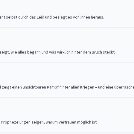
 geht selbst durch das Leid und besiegt es von innen heraus.
 zeigt, wie alles begann und was wirklich hinter dem Bruch steckt.
el zeigt einen unsichtbaren Kampf hinter allen Kriegen – und eine überrasc
e Prophezeiungen zeigen, warum Vertrauen möglich ist.