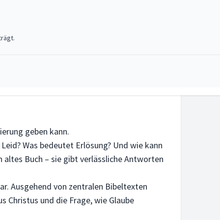
rägt.
tierung geben kann.
es Leid? Was bedeutet Erlösung? Und wie kann
n altes Buch – sie gibt verlässliche Antworten
ar. Ausgehend von zentralen Bibeltexten
us Christus und die Frage, wie Glaube