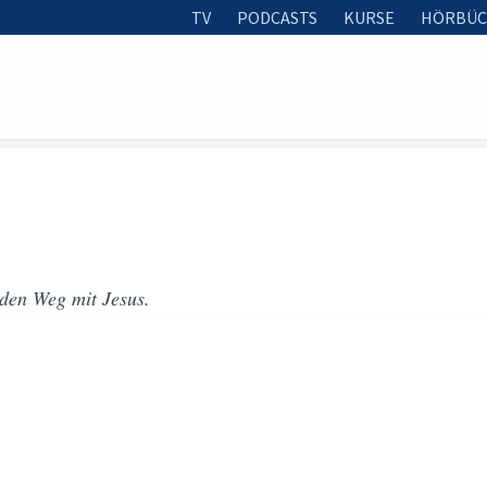
TV
PODCASTS
KURSE
HÖRBÜC
 den Weg mit Jesus.