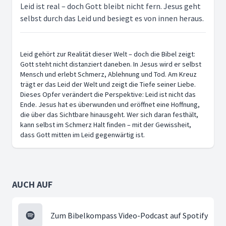
Leid ist real – doch Gott bleibt nicht fern. Jesus geht
selbst durch das Leid und besiegt es von innen heraus.
Leid gehört zur Realität dieser Welt – doch die Bibel zeigt:
Gott steht nicht distanziert daneben. In Jesus wird er selbst
Mensch und erlebt Schmerz, Ablehnung und Tod. Am Kreuz
trägt er das Leid der Welt und zeigt die Tiefe seiner Liebe.
Dieses Opfer verändert die Perspektive: Leid ist nicht das
Ende. Jesus hat es überwunden und eröffnet eine Hoffnung,
die über das Sichtbare hinausgeht. Wer sich daran festhält,
kann selbst im Schmerz Halt finden – mit der Gewissheit,
dass Gott mitten im Leid gegenwärtig ist.
AUCH AUF
Zum Bibelkompass Video-Podcast auf Spotify