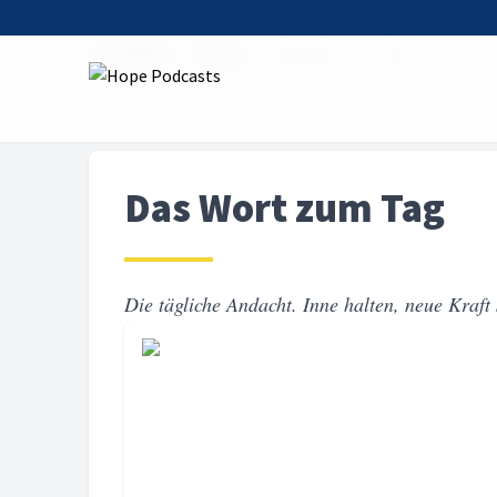
Startseite
Serien
Das Wort zum Tag
Das Wort zum Tag
Die tägliche Andacht. Inne halten, neue Kraft 