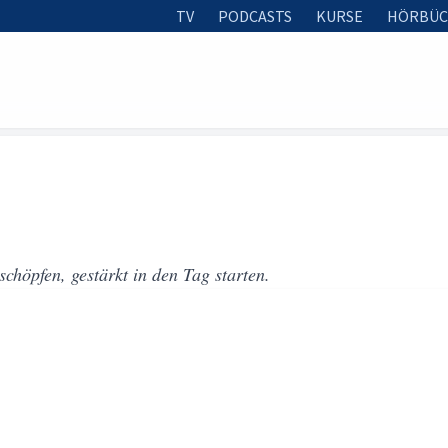
TV
PODCASTS
KURSE
HÖRBÜC
schöpfen, gestärkt in den Tag starten.