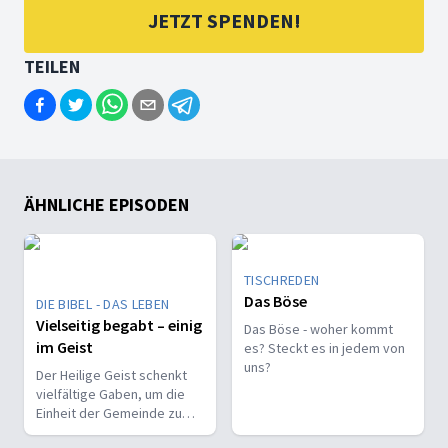
JETZT SPENDEN!
TEILEN
ÄHNLICHE EPISODEN
TISCHREDEN
Das Böse
DIE BIBEL - DAS LEBEN
Vielseitig begabt – einig
Das Böse - woher kommt
im Geist
es? Steckt es in jedem von
uns?
Der Heilige Geist schenkt
vielfältige Gaben, um die
Einheit der Gemeinde zu
stärken und sie zu