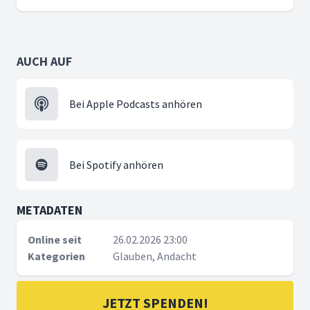
AUCH AUF
Bei Apple Podcasts anhören
Bei Spotify anhören
METADATEN
Online seit
26.02.2026 23:00
Kategorien
Glauben, Andacht
JETZT SPENDEN!