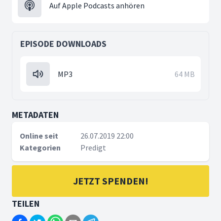
Auf Apple Podcasts anhören
EPISODE DOWNLOADS
MP3
64 MB
METADATEN
Online seit
26.07.2019 22:00
Kategorien
Predigt
JETZT SPENDEN!
TEILEN