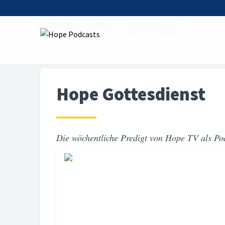
Startseite
Serien
Hope Gottesdienst
Hope Gottesdienst
Die wöchentliche Predigt von Hope TV als Po