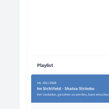
Playlist
24. JULI 2026
Im Sichtfeld - Shaina Strimbu
Der Gedanke, gesehen zu werden, kann einschüchte