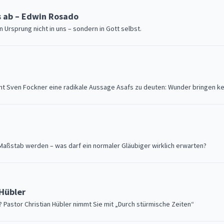
s ab – Edwin Rosado
Ursprung nicht in uns – sondern in Gott selbst.
cht Sven Fockner eine radikale Aussage Asafs zu deuten: Wunder bringen k
Maßstab werden – was darf ein normaler Gläubiger wirklich erwarten?
 Hübler
 Pastor Christian Hübler nimmt Sie mit „Durch stürmische Zeiten“