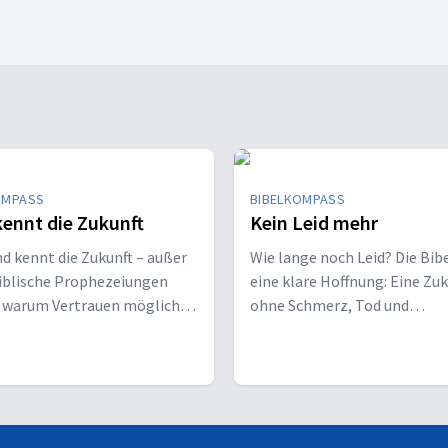
OMPASS
BIBELKOMPASS
kennt die Zukunft
Kein Leid mehr
 kennt die Zukunft – außer
Wie lange noch Leid? Die Bibe
Biblische Prophezeiungen
eine klare Hoffnung: Eine Zuk
, warum Vertrauen möglich
ohne Schmerz, Tod und
Ungerechtigkeit.