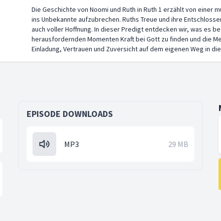
Die Geschichte von Noomi und Ruth in Ruth 1 erzählt von einer 
ins Unbekannte aufzubrechen. Ruths Treue und ihre Entschlossenh
auch voller Hoffnung. In dieser Predigt entdecken wir, was es b
herausfordernden Momenten Kraft bei Gott zu finden und die Me
Einladung, Vertrauen und Zuversicht auf dem eigenen Weg in die
EPISODE DOWNLOADS
MP3
29 MB