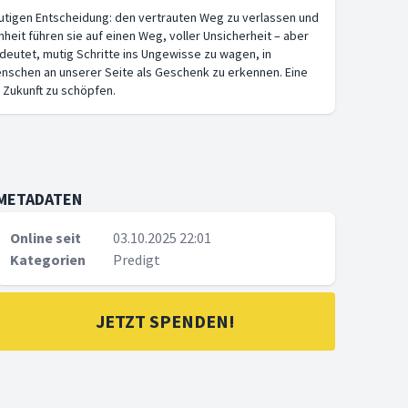
mutigen Entscheidung: den vertrauten Weg zu verlassen und
eit führen sie auf einen Weg, voller Unsicherheit – aber
edeutet, mutig Schritte ins Ungewisse zu wagen, in
nschen an unserer Seite als Geschenk zu erkennen. Eine
 Zukunft zu schöpfen.
METADATEN
Online seit
03.10.2025 22:01
Kategorien
Predigt
JETZT SPENDEN!