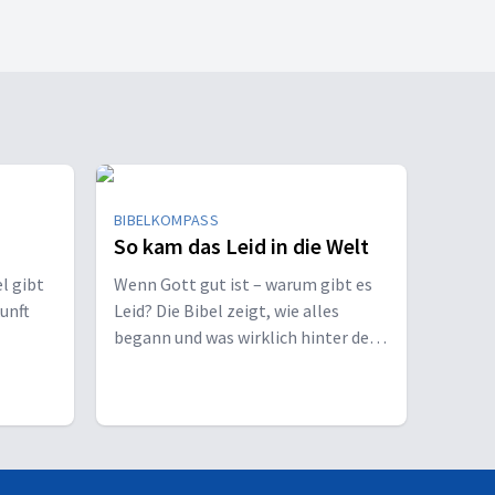
BIBELKOMPASS
So kam das Leid in die Welt
l gibt
Wenn Gott gut ist – warum gibt es
unft
Leid? Die Bibel zeigt, wie alles
begann und was wirklich hinter dem
Bruch steckt.