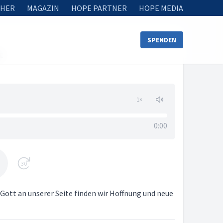
HER
MAGAZIN
HOPE PARTNER
HOPE MEDIA
SPENDEN
t
1
×
0:00
30
 Gott an unserer Seite finden wir Hoffnung und neue