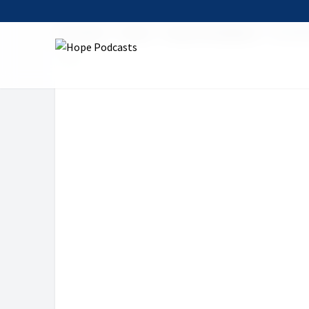
Startseite
Serien
Hope Gottesdienst
Eine Re