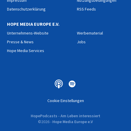
Impressum
Nutzungsbedingungen
Datenschutzerklärung
RSS Feeds
HOPE MEDIA EUROPE E.V.
Unternehmens-Website
Werbematerial
Presse & News
Jobs
Hope Media Services
Cookie Einstellungen
HopePodcasts - Am Leben interessiert
©
2026
-
Hope Media Europe e.V