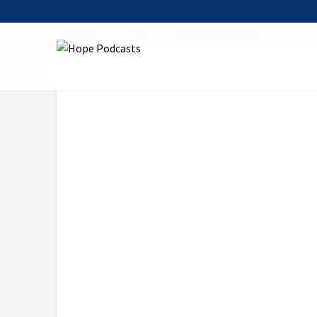
Startseite
Serien
Hope Gottesdienst
Zugang