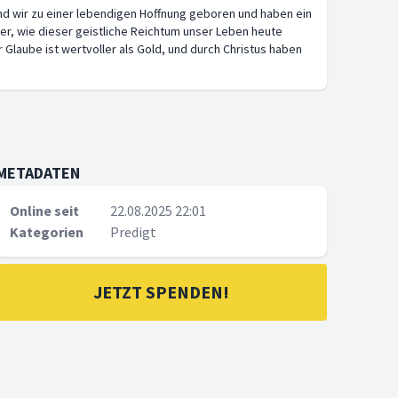
ind wir zu einer lebendigen Hoffnung geboren und haben ein
ber, wie dieser geistliche Reichtum unser Leben heute
Glaube ist wertvoller als Gold, und durch Christus haben
METADATEN
Online seit
22.08.2025 22:01
Kategorien
Predigt
JETZT SPENDEN!