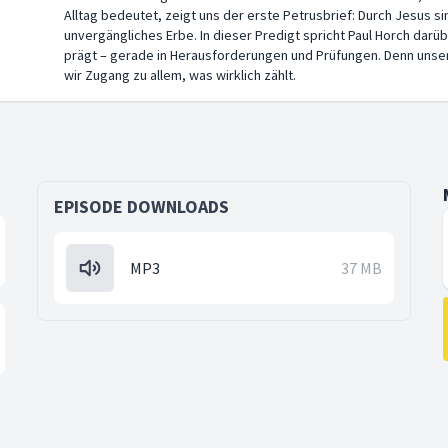
Alltag bedeutet, zeigt uns der erste Petrusbrief: Durch Jesus s
unvergängliches Erbe. In dieser Predigt spricht Paul Horch darü
prägt – gerade in Herausforderungen und Prüfungen. Denn unser 
wir Zugang zu allem, was wirklich zählt.
EPISODE DOWNLOADS
MP3
37 MB