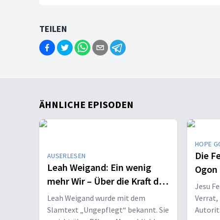
TEILEN
ÄHNLICHE EPISODEN
HOPE G
Die F
AUSERLESEN
Leah Weigand: Ein wenig
Ogon
mehr Wir – Über die Kraft der
Jesu F
Menschlichkeit
Leah Weigand wurde mit dem
Verrat,
Slamtext „Ungepflegt“ bekannt. Sie
Autorit