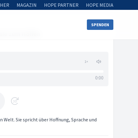
HER
MAGAZIN
HOPE PARTNER
HOPE MEDIA
SPENDEN
sie zum Hoffen
1
×
0:00
30
 Welt. Sie spricht über Hoffnung, Sprache und